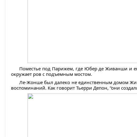
Поместье под Парижем, где Юбер де Живанши и ег
окружает ров с подъемным мостом.
Ле-Жонше был далеко не единственным домом Жива
воспоминаний. Как говорит Тьерри Депон, “они создал