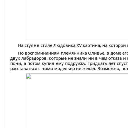
На стуле в стиле Людовика XV картина, на которой
По воспоминаниям племянника Оливье, в доме ег
двух лабрадоров, которые не знали ни в чем отказа и
пони, а потом купил ему подружку. Тридцать лет спус
расставаться с ними модельер не желал. Возможно, пот