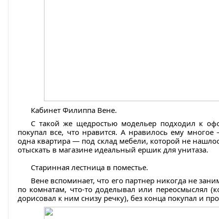
Кабинет Филиппа Вене.
С такой же щедростью модельер подходил к офо
покупал все, что нравится. А нравилось ему многое
одна квартира — под склад мебели, которой не нашлос
отыскать в магазине идеальный ершик для унитаза.
Старинная лестница в поместье.
Вене вспоминает, что его партнер никогда не зан
по комнатам, что-то доделывал или переосмыслял (
дорисовал к ним снизу речку), без конца покупал и пр