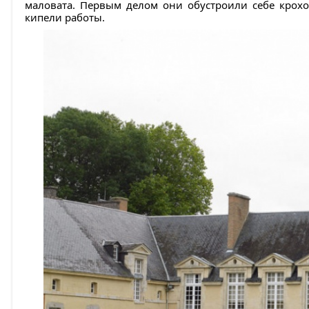
маловата. Первым делом они обустроили себе крох
кипели работы.