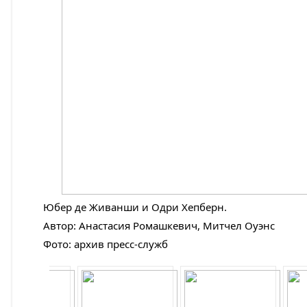
Юбер де Живанши и Одри Хепберн.
Автор: Анастасия Ромашкевич, Митчел Оуэнс
Фото: архив пресс-служб