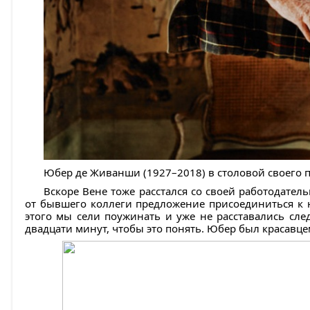
Юбер де Живанши (1927–2018) в столовой своего 
Вскоре Вене тоже расстался со своей работодател
от бывшего коллеги предложение присоединиться к н
этого мы сели поужинать и уже не расставались след
двадцати минут, чтобы это понять. Юбер был красавцем,