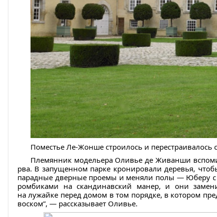
Поместье Ле-Жонше строилось и перестраивалось с
Племянник модельера Оливье де Живанши вспоминае
рва. В запущенном парке кронировали деревья, чтоб
парадные дверные проемы и меняли полы — Юберу с
ромбиками на скандинавский манер, и они замен
на лужайке перед домом в том порядке, в котором пре
воском”, — рассказывает Оливье.