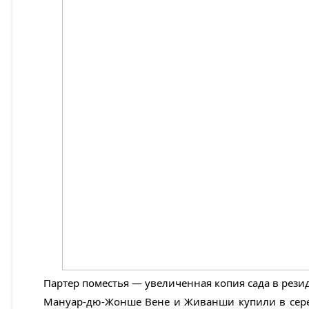
Партер поместья — увеличенная копия сада в рез
Мануар-дю-Жонше Вене и Живанши купили в серед