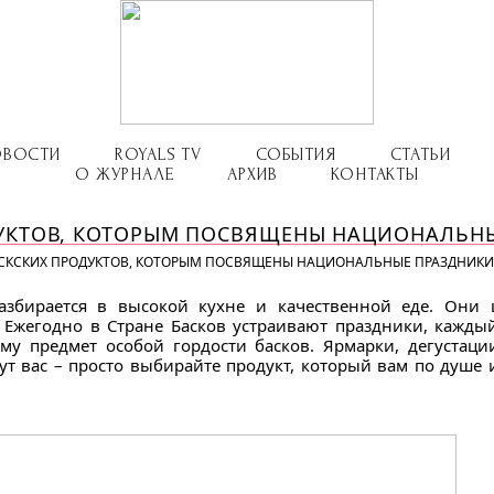
ОВОСТИ
ROYALS TV
СОБЫТИЯ
СТАТЬИ
О ЖУРНАЛЕ
АРХИВ
КОНТАКТЫ
ДУКТОВ, КОТОРЫМ ПОСВЯЩЕНЫ НАЦИОНАЛЬН
АСКСКИХ ПРОДУКТОВ, КОТОРЫМ ПОСВЯЩЕНЫ НАЦИОНАЛЬНЫЕ ПРАЗДНИКИ
азбирается в высокой кухне и качественной еде. Они 
Ежегодно в Стране Басков устраивают праздники, кажды
му предмет особой гордости басков. Ярмарки, дегустаци
т вас – просто выбирайте продукт, который вам по душе 