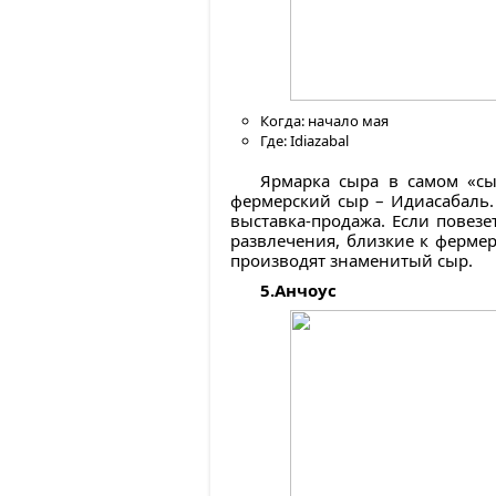
Когда: начало мая
Где: Idiazabal
Ярмарка сыра в самом «сы
фермерский сыр – Идиасабаль.
выставка-продажа. Если повезе
развлечения, близкие к фермер
производят знаменитый сыр.
5.Анчоус