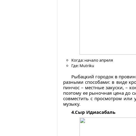
Когда: начало апреля
Где: Mutriku
Рыбацкий городок в провинц
разными способами: в виде кро
пинчос – местные закуски, – ко
поэтому ее рыночная цена до си
совместить с просмотром или 
музыку.
4.Сыр Идиасабаль