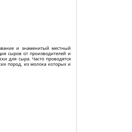
азвание и знаменитый местный
ция сыров от производителей и
ски для сыра. Часто проводятся
ких пород, из молока которых и