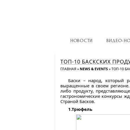
НОВОСТИ
ВИДЕО-Н
ТОП-10 БАСКСКИХ ПРО
ГЛАВНАЯ
»
NEWS & EVENTS
»
ТОП-10 Б
Баски – народ, который р
выращенные в своем регионе. 
либо продукту, представляюще
гастрономические конкурсы жду
Страной Басков.
1.Трюфель