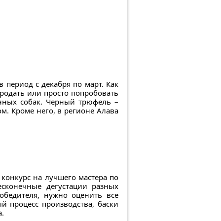
 период с декабря по март. Как
продать или просто попробовать
енных собак. Черный трюфель –
. Кроме него, в регионе Алава
 конкурс на лучшего мастера по
есконечные дегустации разных
обедителя, нужно оценить все
ый процесс производства, баски
.