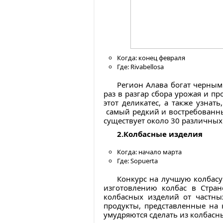
Когда: конец февраля
Где: Rivabellosa
Регион Алава богат черным
раз в разгар сбора урожая и п
этот деликатес, а также узна
самый редкий и востребованны
существует около 30 различных
2.Колбасные изделия
Когда: начало марта
Где: Sopuerta
Конкурс на лучшую колбасу
изготовлению колбас в Стран
колбасных изделий от частны
продукты, представленные на к
умудряются сделать из колбасн