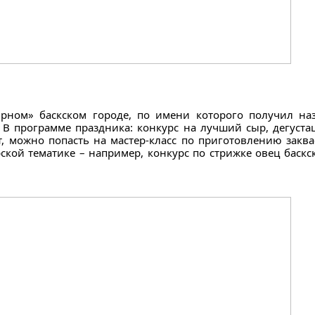
рном» баскском городе, по имени которого получил н
 В программе праздника: конкурс на лучший сыр, дегуста
т, можно попасть на мастер-класс по приготовлению заква
ской тематике – например, конкурс по стрижке овец баскс