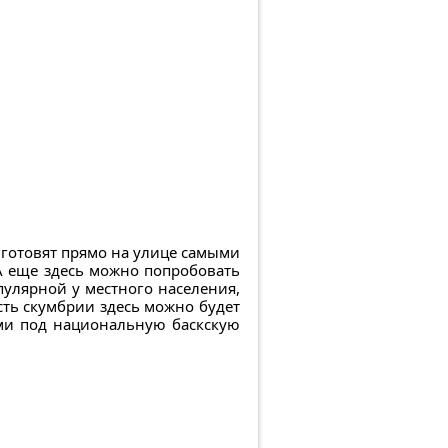
 готовят прямо на улице самыми
 А еще здесь можно попробовать
пулярной у местного населения,
сть скумбрии здесь можно будет
ами под национальную баскскую