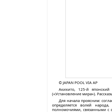
© JAPAN POOL VIA AP
Акихито, 125-й японский
(«Установление мира»). Расска
Для начала проясним: согла
определяется волей народа,
полномочиями, связанными с о