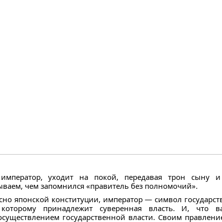
 император, уходит на покой, передавая трон сыну и
зываем, чем запомнился «правитель без полномочий».
сно японской конституции, император — символ государства
 которому принадлежит суверенная власть. И, что 
существлением государственной власти. Своим правлени