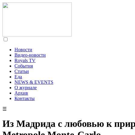
Новости
Видео-новости
Royals TV
События
Статьи
Еда
NEWS & EVENTS
О журнале
Архив
Контакты
☰
Из Мадрида с любовью к приро
Metropole Monte-Carlo