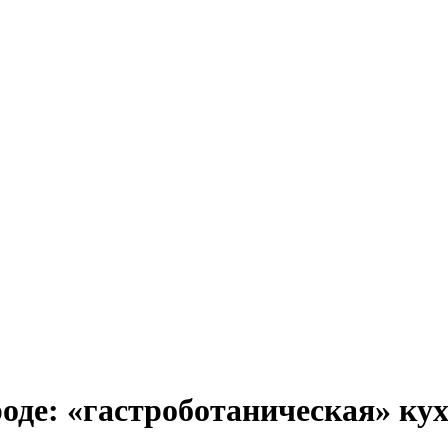
де: «гастроботаническая» кух