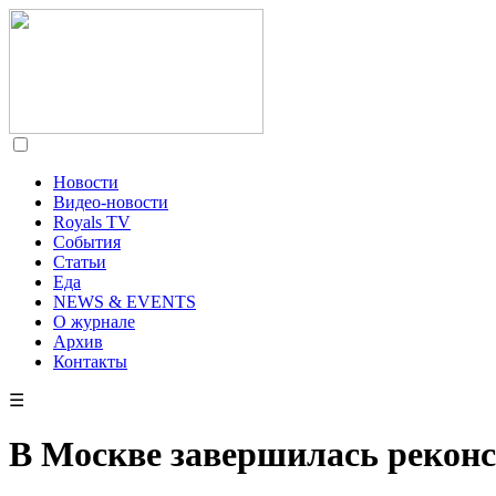
Новости
Видео-новости
Royals TV
События
Статьи
Еда
NEWS & EVENTS
О журнале
Архив
Контакты
☰
В Москве завершилась рекон