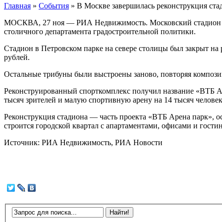
Главная
»
События
»
В Москве завершилась реконструкция ст
МОСКВА, 27 ноя — РИА Недвижимость. Московский стадион «Д
столичного департамента градостроительной политики.
Стадион в Петровском парке на севере столицы был закрыт на 
рублей.
Остальные трибуны были выстроены заново, повторяя компози
Реконструированный спорткомплекс получил название «ВТБ А
тысяч зрителей и малую спортивную арену на 14 тысяч человек
Реконструкция стадиона — часть проекта «ВТБ Арена парк», 
строится городской квартал с апартаментами, офисами и гости
Источник: РИА Недвижимость, РИА Новости