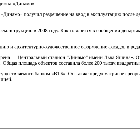
адиона «Динамо»
инамо» получил разрешение на ввод в эксплуатацию после дес
реконструкцию в 2008 году. Как говорится в сообщении департа
цию и архитектурно-художественное оформление фасадов в реда
рена — Центральный стадион “Динамо” имени Льва Яшина». Он
. Общая площадь объектов составила более 200 тысяч квадратных
осуществляемого банком «ВТБ». Он также предусматривает реор
ницей.