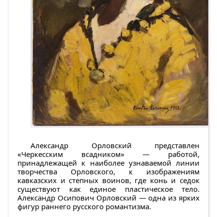
Александр Орловский
представлен
«Черкесским всадником»
— работой,
принадлежащей к наиболее узнаваемой линии
творчества Орловского, к изображениям
кавказских и степных воинов, где конь и седок
существуют как единое пластическое тело.
Александр Осипович Орловский — одна из ярких
фигур раннего русского романтизма.