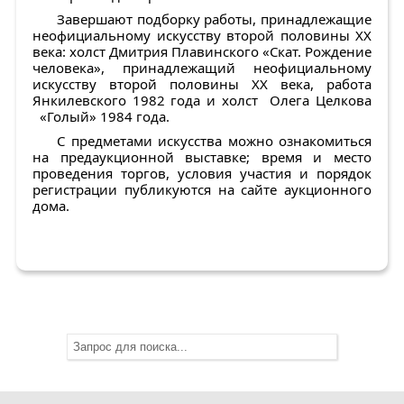
Завершают подборку работы, принадлежащие
неофициальному искусству второй половины XX
века: холст
Дмитрия Плавинского «Скат. Рождение
человека»
, принадлежащий неофициальному
искусству второй половины XX века, работа
Янкилевского
1982 года и холст
Олега Целкова
«
Голый
»
1984 года.
С предметами искусства можно ознакомиться
на предаукционной выставке; время и место
проведения торгов, условия участия и порядок
регистрации публикуются на сайте аукционного
дома.