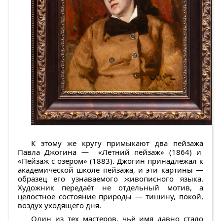
К этому же кругу примыкают два пейзажа
Павла Джогина
— «
Летний пейзаж»
(1864) и
«
Пейзаж с озером»
(1883). Джогин принадлежал к
академической школе пейзажа, и эти картины —
образец его узнаваемого живописного языка.
Художник передаёт не отдельный мотив, а
целостное состояние природы — тишину, покой,
воздух уходящего дня.
Один из тех мастеров, чьё имя давно стало