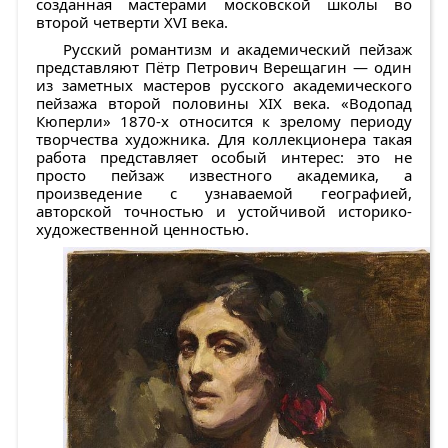
созданная мастерами московской школы во
второй четверти XVI века.
Русский романтизм и академический пейзаж
представляют
Пётр Петрович Верещагин
— один
из заметных мастеров русского академического
пейзажа второй половины XIX века.
«Водопад
Кюперли»
1870-х относится к зрелому периоду
творчества художника. Для коллекционера такая
работа представляет особый интерес: это не
просто пейзаж известного академика, а
произведение с узнаваемой географией,
авторской точностью и устойчивой историко-
художественной ценностью.