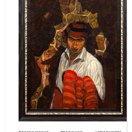
Классическую традицию натюрморта