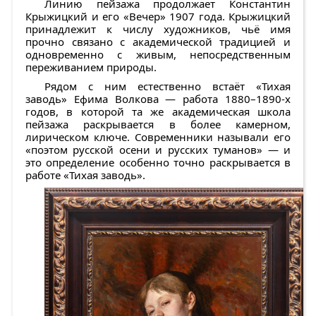
Линию пейзажа продолжает
Константин
Крыжицкий
и его
«Вечер»
1907 года. Крыжицкий
принадлежит к числу художников, чьё имя
прочно связано с академической традицией и
одновременно с живым, непосредственным
переживанием природы.
Рядом с ним естественно встаёт
«Тихая
заводь» Ефима Волкова
— работа 1880–1890-х
годов, в которой та же академическая школа
пейзажа раскрывается в более камерном,
лирическом ключе. Современники называли его
«поэтом русской осени и русских туманов» — и
это определение особенно точно раскрывается в
работе «Тихая заводь».