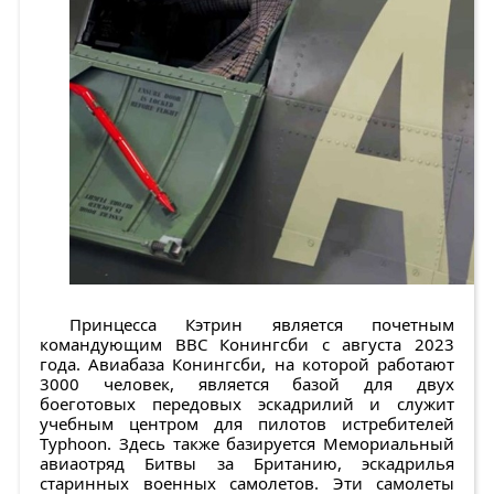
Принцесса Кэтрин является почетным
командующим ВВС Конингсби с августа 2023
года. Авиабаза Конингсби, на которой работают
3000 человек, является базой для двух
боеготовых передовых эскадрилий и служит
учебным центром для пилотов истребителей
Typhoon. Здесь также базируется Мемориальный
авиаотряд Битвы за Британию, эскадрилья
старинных военных самолетов. Эти самолеты