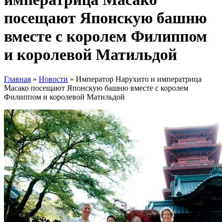
посещают Японскую башню
вместе с королем Филиппом
и королевой Матильдой
Главная
»
Новости
»
Император Нарухито и императрица
Масако посещают Японскую башню вместе с королем
Филиппом и королевой Матильдой