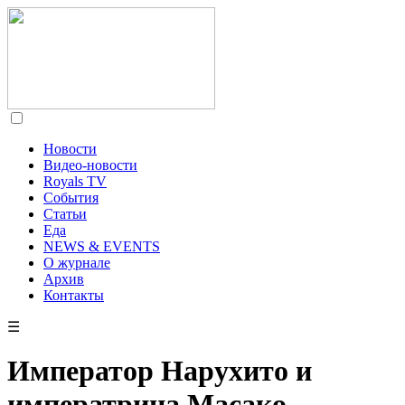
Новости
Видео-новости
Royals TV
События
Статьи
Еда
NEWS & EVENTS
О журнале
Архив
Контакты
☰
Император Нарухито и
императрица Масако