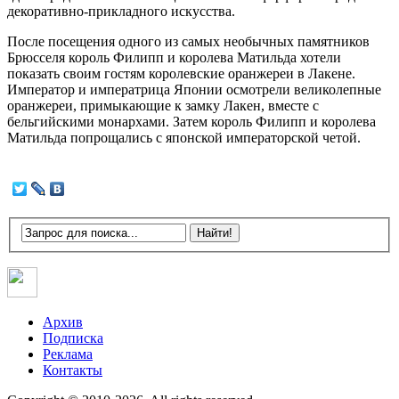
декоративно-прикладного искусства.
После посещения одного из самых необычных памятников
Брюсселя король Филипп и королева Матильда хотели
показать своим гостям королевские оранжереи в Лакене.
Император и императрица Японии осмотрели великолепные
оранжереи, примыкающие к замку Лакен, вместе с
бельгийскими монархами. Затем король Филипп и королева
Матильда попрощались с японской императорской четой.
Архив
Подписка
Реклама
Контакты