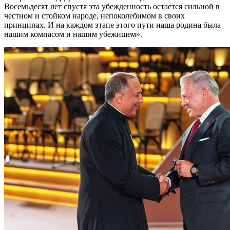
Восемьдесят лет спустя эта убежденность остается сильной в
честном и стойком народе, непоколебимом в своих
принципах. И на каждом этапе этого пути наша родина была
нашим компасом и нашим убежищем».