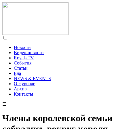
Новости
Видео-новости
Royals TV
События
Статьи
Еда
NEWS & EVENTS
О журнале
Архив
Контакты
☰
Члены королевской семьи
собрались вокруг короля