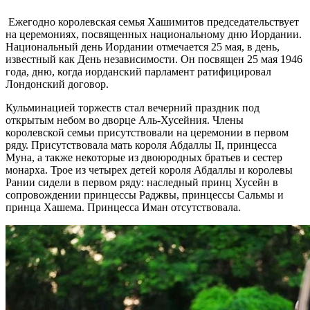
Ежегодно королевская семья Хашимитов председательствует
на церемониях, посвященных национальному дню Иордании.
Национальный день Иордании отмечается 25 мая, в день,
известный как День независимости. Он посвящен 25 мая 1946
года, дню, когда иорданский парламент ратифицировал
Лондонский договор.
Кульминацией торжеств стал вечерний праздник под
открытым небом во дворце Аль-Хусейния. Члены
королевской семьи присутствовали на церемонии в первом
ряду. Присутствовала мать короля Абдаллы II, принцесса
Муна, а также некоторые из двоюродных братьев и сестер
монарха. Трое из четырех детей короля Абдаллы и королевы
Рании сидели в первом ряду: наследный принц Хусейн в
сопровождении принцессы Раджвы, принцессы Сальмы и
принца Хашема. Принцесса Иман отсутствовала.