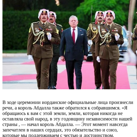
В ходе церемонии иорданские официальные лица произнесли
речи, а король Абдалла также обратился к собравшимся. «Я
обращаюсь к вам с этой земли, земли, которая никогда не
оставляла свой народ, в эту годовщину независимости нашей
страны , — начал король Абдалла. — Этот момент навсегда
запечатлен в наших сердцах, это обязательство и союз,
которые мы поддерживаем с честью и достоинством.