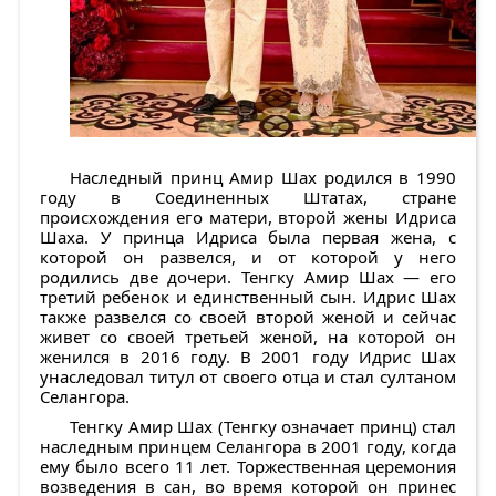
Наследный принц Амир Шах родился в 1990
году в Соединенных Штатах, стране
происхождения его матери, второй жены Идриса
Шаха. У принца Идриса была первая жена, с
которой он развелся, и от которой у него
родились две дочери. Тенгку Амир Шах — его
третий ребенок и единственный сын. Идрис Шах
также развелся со своей второй женой и сейчас
живет со своей третьей женой, на которой он
женился в 2016 году. В 2001 году Идрис Шах
унаследовал титул от своего отца и стал султаном
Селангора.
Тенгку Амир Шах (Тенгку означает принц) стал
наследным принцем Селангора в 2001 году, когда
ему было всего 11 лет. Торжественная церемония
возведения в сан, во время которой он принес