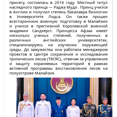
присягу, состоялась в 2016 году. Местный титул
наследного принца — Раджа Муда . Принц учился
в Англии и получил степень бакалавра биологии
в Университете Лидса. Он также прошел
всестороннюю военную подготовку в Малайзии
и учился в престижной Королевской военной
академии Сандхерст. Принцесса Афзаа имеет
несколько ученых степеней, полученных в
различных английских университетах,
специализируясь на изучении окружающей
среды. До замужества она работала менеджером
проектов в Центре сохранения и исследования
тропических лесов (TRCRC), отвечая за управление
и защиту охраняемых территорий в рамках
активной программы восстановления лесов на
полуострове Малайзия.