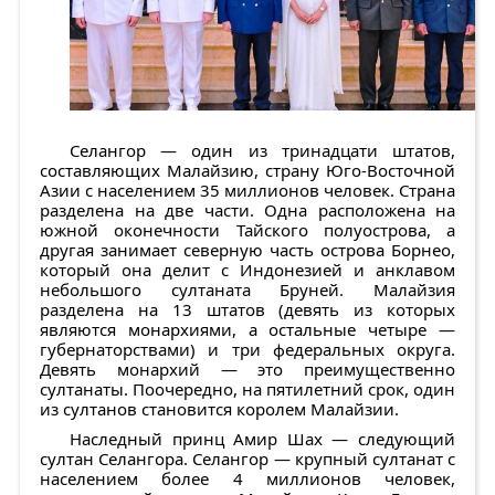
Селангор — один из тринадцати штатов,
составляющих Малайзию, страну Юго-Восточной
Азии с населением 35 миллионов человек. Страна
разделена на две части. Одна расположена на
южной оконечности Тайского полуострова, а
другая занимает северную часть острова Борнео,
который она делит с Индонезией и анклавом
небольшого султаната Бруней. Малайзия
разделена на 13 штатов (девять из которых
являются монархиями, а остальные четыре —
губернаторствами) и три федеральных округа.
Девять монархий — это преимущественно
султанаты. Поочередно, на пятилетний срок, один
из султанов становится королем Малайзии.
Наследный принц Амир Шах — следующий
султан Селангора. Селангор — крупный султанат с
населением более 4 миллионов человек,