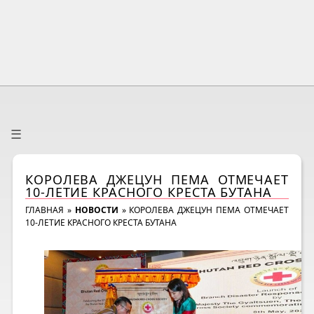
☰
КОРОЛЕВА ДЖЕЦУН ПЕМА ОТМЕЧАЕТ
10-ЛЕТИЕ КРАСНОГО КРЕСТА БУТАНА
ГЛАВНАЯ
»
НОВОСТИ
»
КОРОЛЕВА ДЖЕЦУН ПЕМА ОТМЕЧАЕТ
10-ЛЕТИЕ КРАСНОГО КРЕСТА БУТАНА