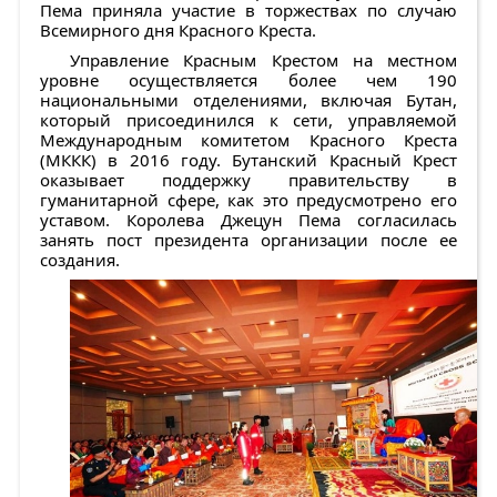
Пема приняла участие в торжествах по случаю
Всемирного дня Красного Креста.
Управление Красным Крестом на местном
уровне осуществляется более чем 190
национальными отделениями, включая Бутан,
который присоединился к сети, управляемой
Международным комитетом Красного Креста
(МККК) в 2016 году. Бутанский Красный Крест
оказывает поддержку правительству в
гуманитарной сфере, как это предусмотрено его
уставом. Королева Джецун Пема согласилась
занять пост президента организации после ее
создания.