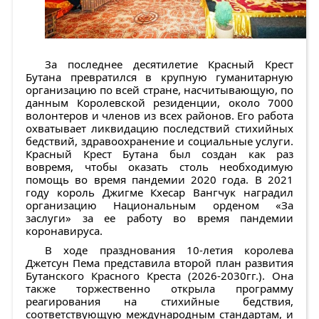
За последнее десятилетие Красный Крест
Бутана превратился в крупную гуманитарную
организацию по всей стране, насчитывающую, по
данным Королевской резиденции, около 7000
волонтеров и членов из всех районов. Его работа
охватывает ликвидацию последствий стихийных
бедствий, здравоохранение и социальные услуги.
Красный Крест Бутана был создан как раз
вовремя, чтобы оказать столь необходимую
помощь во время пандемии 2020 года. В 2021
году король Джигме Кхесар Вангчук наградил
организацию Национальным орденом «За
заслуги» за ее работу во время пандемии
коронавируса.
В ходе празднования 10-летия королева
Джетсун Пема представила второй план развития
Бутанского Красного Креста (2026-2030гг.). Она
также торжественно открыла программу
реагирования на стихийные бедствия,
соответствующую международным стандартам, и