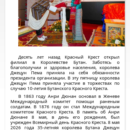
Десять лет назад Красный Крест открыл
филиал в Королевстве Бутан. Заботясь о
благополучии и здоровье населения, королева
Джецун Пема приняла на себя обязанности
президента организации. В эту пятницу королева
Джецун Пема приняла участие в торжествах по
случаю 10-летия Бутанского Красного Креста.
В 1863 году Анри Дюнан основал в Женеве
Международный комитет помощи раненым
солдатам. В 1876 году он стал Международным
комитетом Красного Креста. В память об Анри
Дюнане 8 мая, в день его рождения, был
учрежден Всемирный день Красного Креста. 8 мая
2026 года 35-летняя королева Бутана Джецун