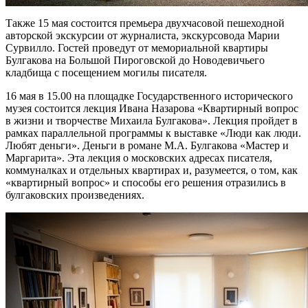
Также 15 мая состоится премьера двухчасовой пешеходной
авторской экскурсии от журналиста, экскурсовода Марии
Сурвилло. Гостей проведут от мемориальной квартиры
Булгакова на Большой Пироговской до Новодевичьего
кладбища с посещением могилы писателя.
16 мая в 15.00 на площадке Государственного исторического
музея состоится лекция Ивана Назарова «Квартирный вопрос
в жизни и творчестве Михаила Булгакова». Лекция пройдет в
рамках параллельной программы к выставке «Люди как люди.
Любят деньги». Деньги в романе М.А. Булгакова «Мастер и
Маргарита». Эта лекция о московских адресах писателя,
коммуналках и отдельных квартирах и, разумеется, о том, как
«квартирный вопрос» и способы его решения отразились в
булгаковских произведениях.