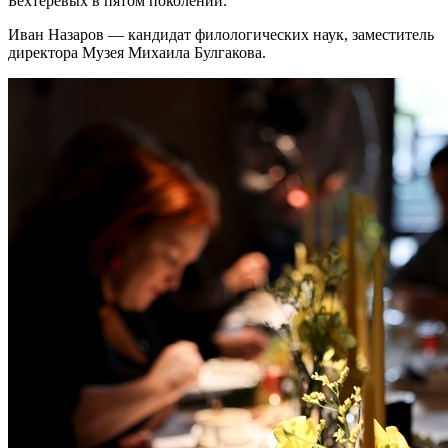
Бехтеревых в пятом поколении.
Иван Назаров — кандидат филологических наук, заместитель
директора Музея Михаила Булгакова.