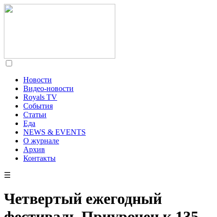
Новости
Видео-новости
Royals TV
События
Статьи
Еда
NEWS & EVENTS
О журнале
Архив
Контакты
☰
Четвертый ежегодный
фестиваль Приурочен к 135-