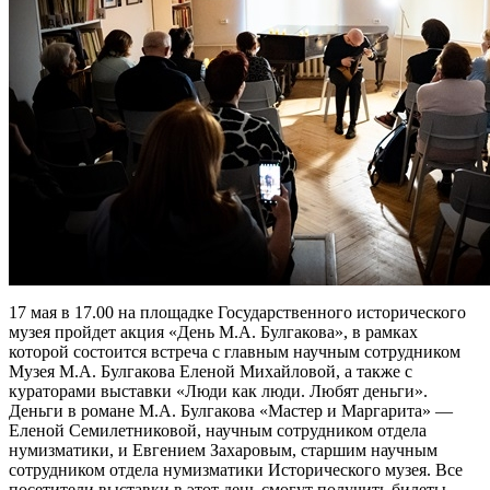
17 мая в 17.00 на площадке Государственного исторического
музея пройдет акция «День М.А. Булгакова», в рамках
которой состоится встреча с главным научным сотрудником
Музея М.А. Булгакова Еленой Михайловой, а также с
кураторами выставки «Люди как люди. Любят деньги».
Деньги в романе М.А. Булгакова «Мастер и Маргарита» —
Еленой Семилетниковой, научным сотрудником отдела
нумизматики, и Евгением Захаровым, старшим научным
сотрудником отдела нумизматики Исторического музея. Все
посетители выставки в этот день смогут получить билеты,