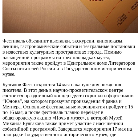
Фестиваль объединит выставки, экскурсии, кинопоказы,
лекции, гастрономические события и театральные постановки
в известных культурных пространствах города. Помимо
насыщенной программы на трех площадках музея,
мероприятия также пройдут в Центральном доме Литераторов
Союза писателей России и в Государственном историческом
музее.
Булгаков Фест откроется 14 мая накануне дня рождения
писателя. В этот день в научно-просветительском центре
состоится праздничный концерт дуэта скрипки и фортепиано
“Юнона”, на котором прозвучат произведения Франка и
Метнера. Основные фестивальные мероприятия пройдут с 15
по 16 мая, а после фестиваль плавно перейдет в
общегородскую акцию «Ночь в музее», в которой Музей
Михаила Булгакова также примет участие с насыщенной
событийной программой. Завершатся мероприятия 17 мая на
площадке Государственного исторического музея, где