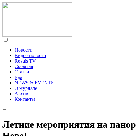
Новости
Видео-новости
Royals TV
События
Статьи
Еда
NEWS & EVENTS
О журнале
Архив
Контакты
☰
Летние мероприятия на панор
Неве!