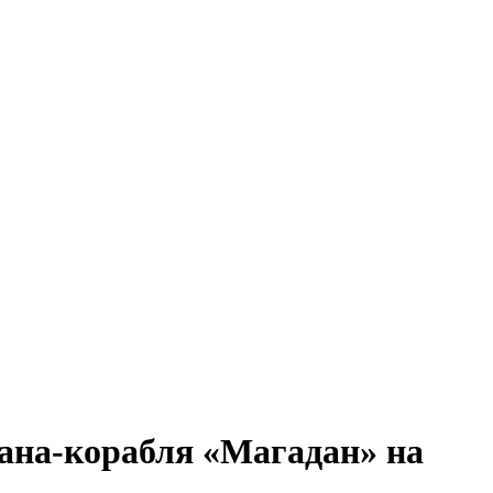
ана-корабля «Магадан» на