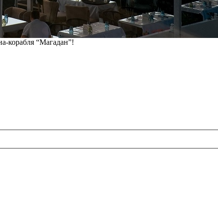
на-корабля “Магадан”!