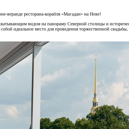
не-веранде ресторана-корабля «Магадан» на Неве!
захватывающим видом на панораму Северной столицы и истори
 собой идеальное место для проведения торжественной свадьбы, 