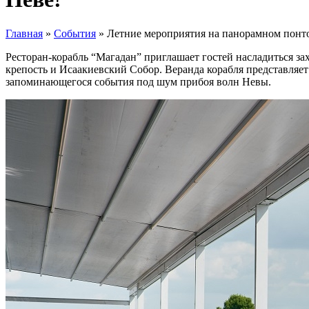
Главная
»
События
»
Летние мероприятия на панорамном понто
Ресторан-корабль “Магадан” приглашает гостей насладиться 
крепость и Исаакиевский Собор. Веранда корабля представляет
запоминающегося события под шум прибоя волн Невы.