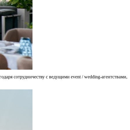
одаря сотрудничеству с ведущими event / wedding-агентствами,