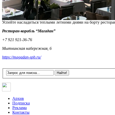
Успейте насладиться теплыми летними днями на борту рестора
Ресторан-корабль “Магадан”
+7 921 921-36-76
Мытнинская набережная, 6
https://magadan-spb.ru/
Архив
Подписка
Реклама
Контакты