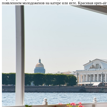
появлением молодоженов на катере или яхте. Красивая open-air