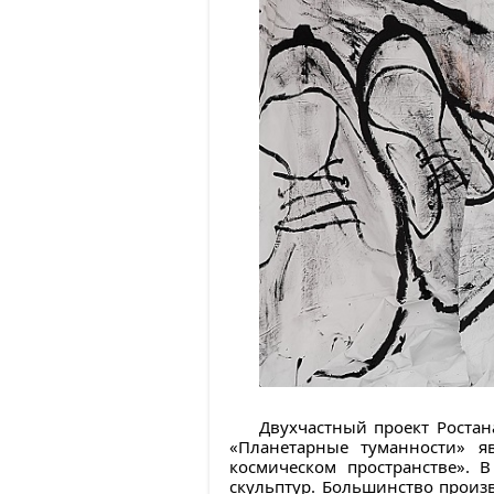
Двухчастный проект Ростан
«Планетарные туманности» я
космическом пространстве». 
скульптур. Большинство произ