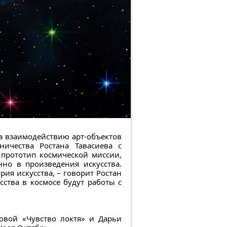
а взаимодействию арт-объектов
ничества Ростана Тавасиева с
 прототип космической миссии,
о в произведения искусства.
ия искусства, – говорит Ростан
ства в космосе будут работы с
овой «Чувство локтя» и Дарьи