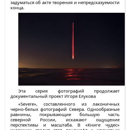
задуматься об акте творения и непредсказуемости
конца.
Эта серия фотографий продолжает
документальный проект Игоря Елукова
«Severe», составленного из лаконичных
черно-белых фотографий Севера. Однообразные
равнины, покрывающие большую часть
северной России, искажают ощущение
перспективы и масштаба. В «Книге чудес»
художник сводит этот ландшафт к ключевым