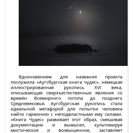
Вдохновением для названия проекта
послужила «Аугсбургская книга чудес», немецкая
иллюстрированная рукопись XVI века,
описывающая сверхъестественные явления со
времён Всемирного потопа до позднего
Средневековья. Аугсбургская рукопись стала
идеальной метафорой для попытки человека
найти гармонию с неподвластными ему силами.
«Книга Чудес» развивает этот образ, смешивая
документацию и вымысел, культивируя
мистическое и возвышенное, заставляет