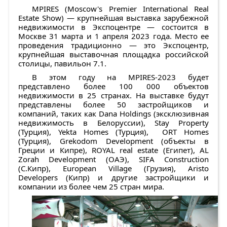
MPIRES (Moscow's Premier International Real
Estate Show) — крупнейшая выставка зарубежной
недвижимости в Экспоцентре — состоится в
Москве 31 марта и 1 апреля 2023 года. Место ее
проведения традиционно — это Экспоцентр,
крупнейшая выставочная площадка российской
столицы, павильон 7.1.
В этом году на MPIRES-2023 будет
представлено более 100 000 объектов
недвижимости в 25 странах. На выставке будут
представлены более 50 застройщиков и
компаний, таких как Dana Holdings (эксклюзивная
недвижимость в Белоруссии), Stay Property
(Турция), Yekta Homes (Турция), ORT Homes
(Турция), Grekodom Development (объекты в
Греции и Кипре), ROYAL real estate (Египет), AL
Zorah Development (ОАЭ), SIFA Construction
(С.Кипр), European Village (Грузия), Aristo
Developers (Кипр) и другие застройщики и
компании из более чем 25 стран мира.