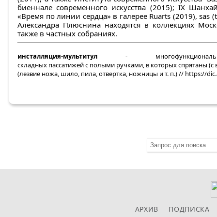
биеннале современного искусства (2015); IX Шанхаи
«Время по линии сердца» в галерее Ruarts (2019), sas (
Александра Плюснина находятся в коллекциях Моско
также в частных собраниях.
инсталляция-мультитул
- многофункционал
складных пассатижей с полыми ручками, в которых спрятаны (
(лезвие ножа, шило, пила, отвертка, ножницы и т. п.) // https://dic
АРХИВ
ПОДПИСКА