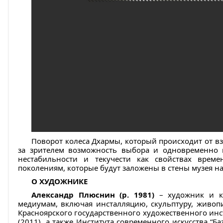
Поворот колеса Дхармы, который происходит от вз
за зрителем возможность выбора и одновременно
нестабильности и текучести как свойствах врем
поколениям, которые будут заложены в стены музея на
О ХУДОЖНИКЕ
Александр Плюснин (р. 1981)
– художник и ку
медиумам, включая инсталляцию, скульптуру, живо
Красноярского государственного художественного инс
(2011), а также Института современного искусства “Ба