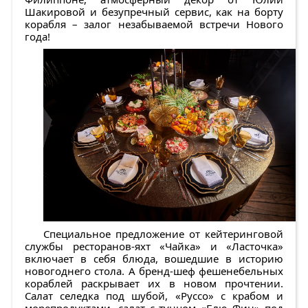
Шакировой и безупречный сервис, как на борту
корабля – залог незабываемой встречи Нового
года!
Специальное предложение от кейтеринговой
службы ресторанов-яхт «Чайка» и «Ласточка»
включает в себя блюда, вошедшие в историю
новогоднего стола. А бренд-шеф фешенебельных
кораблей раскрывает их в новом прочтении.
Салат селедка под шубой, «Руссо» с крабом и
морепродуктами, салат с тунцом «Блю Фин» под