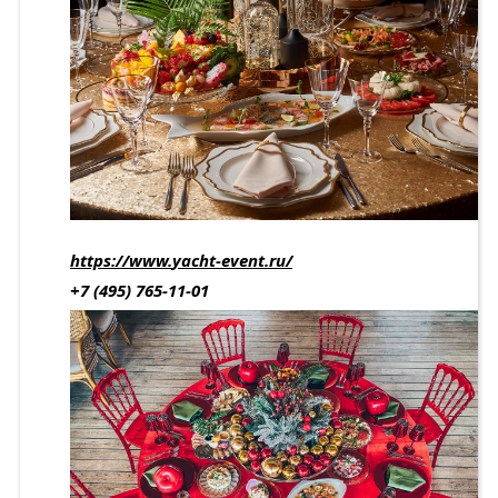
https://
www.
yacht-
event.
ru/
+7 (495) 765-11-01