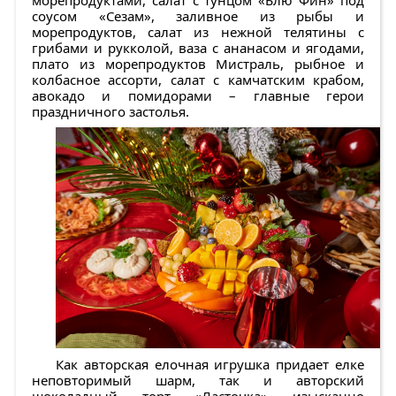
соусом «Сезам», заливное из рыбы и
морепродуктов, салат из нежной телятины с
грибами и рукколой, ваза с ананасом и ягодами,
плато из морепродуктов Мистраль, рыбное и
колбасное ассорти, салат с камчатским крабом,
авокадо и помидорами – главные герои
праздничного застолья.
Как авторская елочная игрушка придает елке
неповторимый шарм, так и авторский