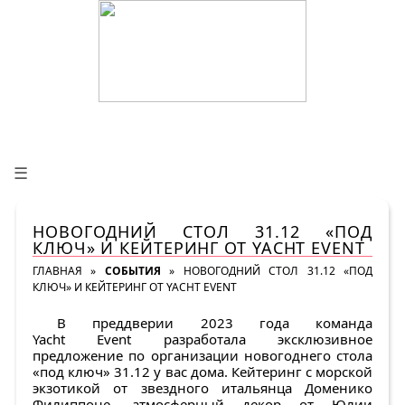
☰
НОВОГОДНИЙ СТОЛ 31.12 «ПОД
КЛЮЧ» И КЕЙТЕРИНГ ОТ YACHT EVENT
ГЛАВНАЯ
»
СОБЫТИЯ
»
НОВОГОДНИЙ СТОЛ 31.12 «ПОД
КЛЮЧ» И КЕЙТЕРИНГ ОТ YACHT EVENT
В преддверии 2023 года команда
Yacht Event разработала эксклюзивное
предложение по организации новогоднего стола
«под ключ» 31.12 у вас дома. Кейтеринг с морской
экзотикой от звездного итальянца Доменико
Филиппоне, атмосферный декор от Юлии