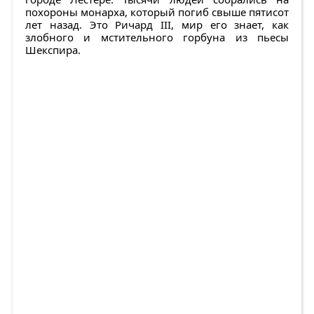
похороны монарха, который погиб свыше пятисот
лет назад. Это Ричард III, мир его знает, как
злобного и мстительного горбуна из пьесы
Шекспира.