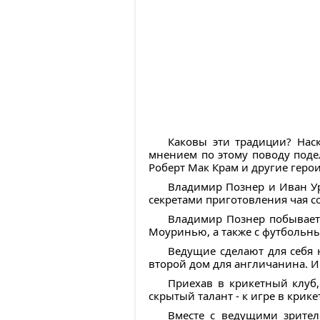
Каковы эти традиции? Нас
мнением по этому поводу поде
Роберт Мак Крам и другие геро
Владимир Познер и Иван Ур
секретами приготовления чая со
Владимир Познер побывает 
Моуринью, а также с футбольны
Ведущие сделают для себя 
второй дом для англичанина. И
Приехав в крикетный клуб
скрытый талант - к игре в крике
Вместе с ведущими зрител