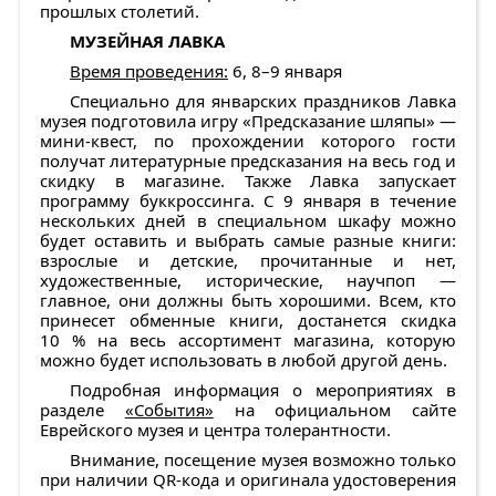
прошлых столетий.
МУЗЕЙНАЯ ЛАВКА
Время проведения:
6, 8–9 января
Специально для январских праздников Лавка
музея подготовила игру «Предсказание шляпы» —
мини-квест, по прохождении которого гости
получат литературные предсказания на весь год и
скидку в магазине. Также Лавка запускает
программу буккроссинга. С 9 января в течение
нескольких дней в специальном шкафу можно
будет оставить и выбрать самые разные книги:
взрослые и детские, прочитанные и нет,
художественные, исторические, научпоп —
главное, они должны быть хорошими. Всем, кто
принесет обменные книги, достанется скидка
10 % на весь ассортимент магазина, которую
можно будет использовать в любой другой день.
Подробная информация о мероприятиях в
разделе
«События»
на официальном сайте
Еврейского музея и центра толерантности.
Внимание, посещение музея возможно только
при наличии QR-кода и оригинала удостоверения