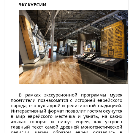
ЭКСКУРСИИ
В рамках экскурсионной программы музея
посетители познакомятся с историей еврейского
народа, его культурой и религиозной традицией.
Интерактивный формат позволит гостям окунутся
в мир еврейского местечка и узнать, на каких
языках говорят и пишут евреи, как устроен
главный текст самой древней монотеистической
религии, каким образом евреи оказались в