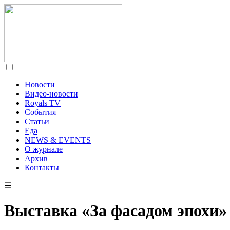
Новости
Видео-новости
Royals TV
События
Статьи
Еда
NEWS & EVENTS
О журнале
Архив
Контакты
☰
Выставка «За фасадом эпохи»