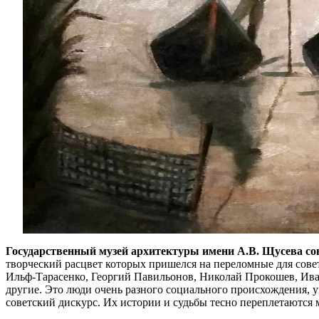
Государственный музей архитектуры имени А.В. Щусева
со
творческий расцвет которых пришелся на переломные для совет
Ильф-Тарасенко, Георгий Павильонов, Николай Прокошев, Ив
другие. Это люди очень разного социального происхождения, 
советский дискурс. Их истории и судьбы тесно переплетаются 