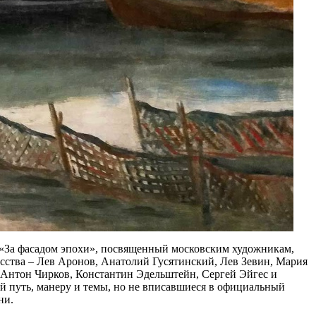
«За фасадом эпохи», посвященный московским художникам,
усства – Лев Аронов, Анатолий Гусятинский, Лев Зевин, Мария
Антон Чирков, Константин Эдельштейн, Сергей Эйгес и
й путь, манеру и темы, но не вписавшиеся в официальный
ни.