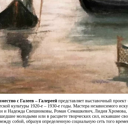
вместно с Галеев – Галереей
представляет выставочный проект 
ской культуры 1920-е – 1930-е годы. Мастера независимого иск
ан и Надежда Свешниковы, Роман Семашкевич, Лидия Хромова, 
ушедшие молодыми или в расцвете творческих сил, искавшие сво
между собой, образуя определенную социальную сеть того време