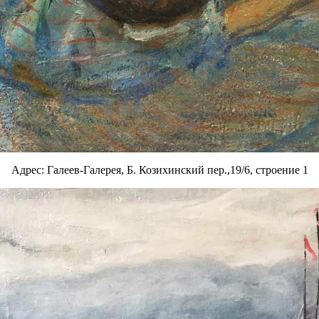
Адрес: Галеев-Галерея, Б. Козихинский пер.,19/6, строение 1