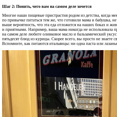
Шаг 2: Понять, чего вам на самом деле хочется
Многие наши пищевые пристрастия родом из детства, когда ме
по привычке питаться тем же, что готовили мама и бабушка, не
выше вероятность, что эта еда отложится на наших боках и ж
и приятными. Например, ваша мама никогда не использовала пр
на самом деле любите оливковое масло и бальзамический уксус
пятьдесят блюд из курицы. Скорее всего, вы просто не знаете 
Вспомните, как питаются итальянцы: ни одна паста или лазань