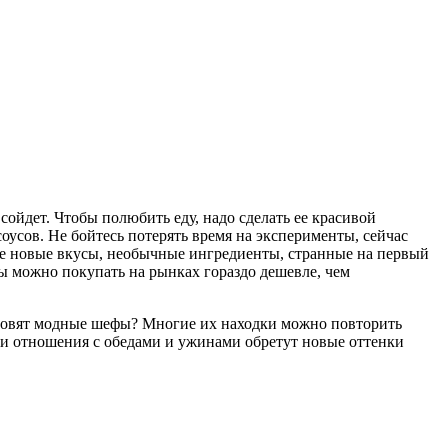
 сойдет. Чтобы полюбить еду, надо сделать ее красивой
оусов. Не бойтесь потерять время на эксперименты, сейчас
йте новые вкусы, необычные ингредиенты, странные на первый
ты можно покупать на рынках гораздо дешевле, чем
отовят модные шефы? Многие их находки можно повторить
аши отношения с обедами и ужинами обретут новые оттенки