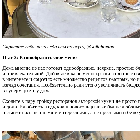
Спросите себя, какая еда вам по вкусу, @sofiaboman
Шаг 3: Разнообразить свое меню
Дома многие из нас готовят однообразные, неяркие, простые бл
и привлекательной. Добавьте в ваше меню краски: сезонные ов
в интернете и соцсетях есть множество рецептов быстрых, но
взгляд сочетания. Необязательно ради этого увеличивать бюдж
в супермаркете у дома.
Сходите в пару-тройку ресторанов авторской кухни не прост
и дома. Влюбитесь в еду, как в нового партнера: будьте люб
и станут насыщенными и интересными, а не пресными и безв