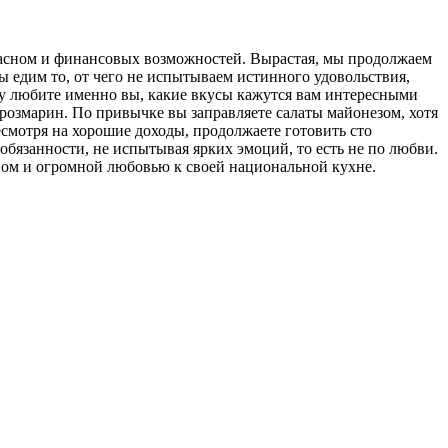
красном и финансовых возможностей. Вырастая, мы продолжаем
мы едим то, от чего не испытываем истинного удовольствия,
ду любите именно вы, какие вкусы кажутся вам интересными
 розмарин. По привычке вы заправляете салаты майонезом, хотя
есмотря на хорошие доходы, продолжаете готовить сто
 обязанности, не испытывая ярких эмоций, то есть не по любви.
ством и огромной любовью к своей национальной кухне.