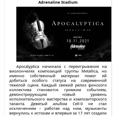
Adrenaline Stadium
Apocalyptica начинала с переигрывания на
виолончелях композиций группы Metallica, но
именно собственный материал помог ей
добиться особого статуса на современной
тяжелой сцене. Каждый свежий релиз финского
коллектива становится громким событием,
демонстрирующим новый уровень
исполнительского мастерства и композиторского
таланта. Девятый альбом Cell-0 не стал
исключением – работая над ним, музыканты
вернулись к истокам и впервые за 17 лет создали