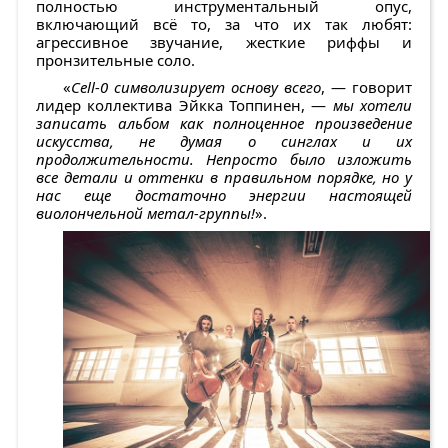
полностью инструментальный опус,
включающий всё то, за что их так любят:
агрессивное звучание, жесткие риффы и
пронзительные соло.
«
Cell-0 символизирует основу всего
, — говорит
лидер коллектива Эйкка Топпинен, —
мы хотели
записать альбом как полноценное произведение
искусства, не думая о синглах и их
продолжительности. Непросто было изложить
все детали и оттенки в правильном порядке, но у
нас еще достаточно энергии настоящей
виолончельной метал-группы!
».