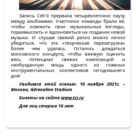
Запись Cell-0 прервала четырёхлетнюю паузу
между альбомами. Участники команды брали её,
чтобы освежить свои музыкальные взгляды,
поразмыслить и вдохновиться на создание новой
музыки. И слушая свежий релиз можно лично
убедиться, что эта «творческая перезагрузка»
более чем удалась. Осталось дождаться
московского концерта, чтобы вживую оценить
весь потенциал свежих композиций и
необузданную мощь одного из главных
инструментальных коллективов сегодняшнего
дня!
Увидимся этой осенью:
10 ноября 2021г. –
Москва,
Adrenaline Stadium
Билеты на сайте
www.tci.ru
Для лиц старше 16 лет