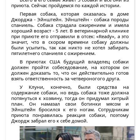
приюта. Сейчас пройдемся по каждой истории.
Первая собака, которая оказалась в доме
Джорджа - Эйнштейн. Эйнштейн - собака породы
спаниель. Собака страдала ожирением и имела
хороший возраст - 5 лет. В ветеринарной клинике
при приюте его отправили в отсек: «Ready», а это
значит, что в скором времени собаку должны
были усыпить, так как никто не хотел забирать
пятилетнего спаниеля с ожирением.
В приютах США будущий владелец собаки
должен пройти собеседование, на котором он
должен доказать то, что он действительно готов
взять ответственность за четвероногого друга.
У Клуни, конечно, были средства на
содержание собаки, но ведь собака тоже должна
потянуться к хозяину, тогда он придумал хитрый
план. Он намазал свои ботинки мясом и
Эйнштейн бросился к его ногам. Сотрудникам
приюта понравилась реакция собаки, поэтому
Джордж забрал его к себе домой.