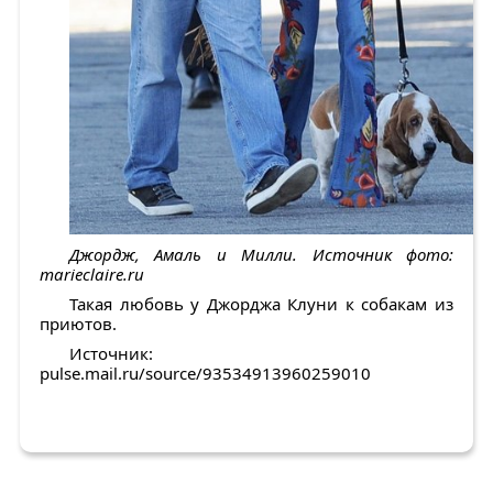
Джордж, Амаль и Милли. Источник фото:
marieclaire.ru
Такая любовь у Джорджа Клуни к собакам из
приютов.
Источник:
pulse.mail.ru/source/93534913960259010