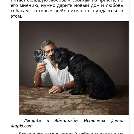
его мнению, нужно дарить новый дом и любовь
собакам, которые действительно нуждаются в
этом.
Джордж и Эйнштейн. Источник фото:
4lapki.com
Всего в его семье живет 3 собаки и все они из