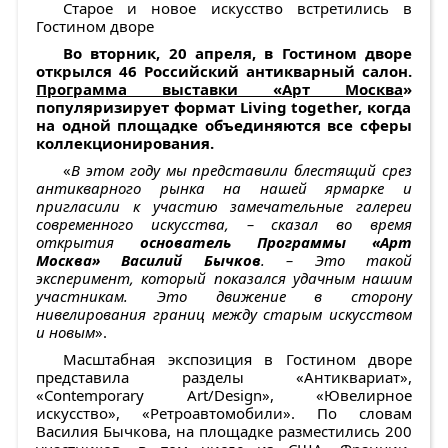
Старое и новое искусство встретились в
Гостином дворе
Во вторник, 20 апреля, в Гостином дворе
открылся 46 Российский антикварный салон.
Программа выставки «Арт Москва
»
популяризирует формат Living together, когда
на одной площадке объединяются все сферы
коллекционирования.
«
В этом году мы представили блестящий срез
антикварного рынка на нашей ярмарке и
пригласили к участию замечательные галереи
современного искусства, – сказал во время
открытия
основатель Программы «Арт
Москва» Василий Бычков
. – Это такой
эксперимент, который показался удачным нашим
участникам. Это движение в сторону
нивелирования границ между старым искусством
и новым
».
Масштабная экспозиция в Гостином дворе
представила разделы «Антиквариат»,
«Contemporary Art/Design», «Ювелирное
искусство», «Ретроавтомобили». По словам
Василия Бычкова, на площадке разместились 200