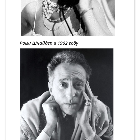
Роми Шнайдер в 1962 году