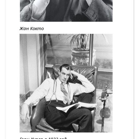
Жан Кокто