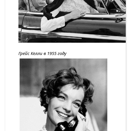
Грейс Келли в 1955 году