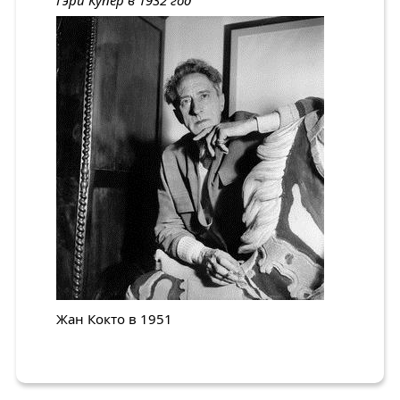
Гэри Купер в 1932 год
Жан Кокто в 1951