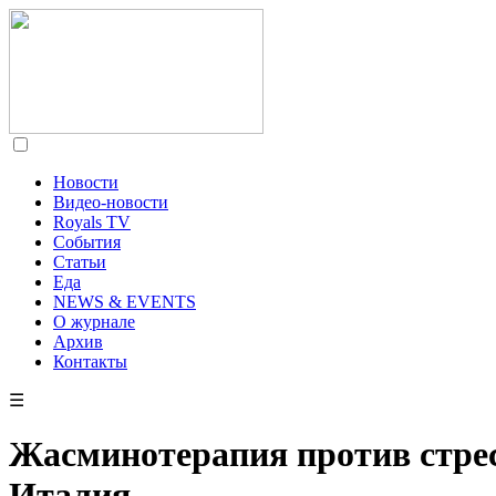
Новости
Видео-новости
Royals TV
События
Статьи
Еда
NEWS & EVENTS
О журнале
Архив
Контакты
☰
Жасминотерапия против стрес
Италия