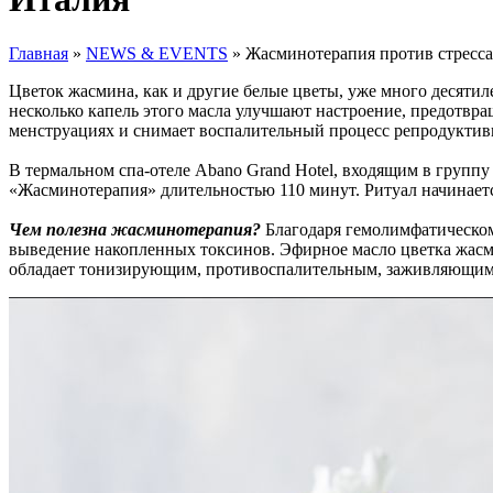
Главная
»
NEWS & EVENTS
»
Жасминотерапия против стресса:
Цветок жасмина, как и другие белые цветы, уже много десяти
несколько капель этого масла улучшают настроение, предотвр
менструациях и снимает воспалительный процесс репродуктив
В термальном спа-отеле Abano Grand Hotel, входящим в группу
«Жасминотерапия» длительностью 110 минут. Ритуал начинается
Чем полезна жасминотерапия?
Благодаря гемолимфатическом
выведение накопленных токсинов. Эфирное масло цветка жасмин
обладает тонизирующим, противоспалительным, заживляющим 