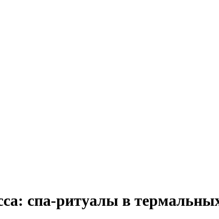
са: cпа-ритуалы в термальных