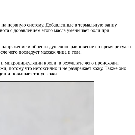
я на нервную систему. Добавленные в термальную ванну
вота с добавлением этого масла уменьшает боли при
ое напряжение и обрести душевное равновесие во время ритуала
ле чего последует массаж лица и тела.
 микроциркуляции крови, в результате чего происходит
жи, потому что нетоксично и не раздражает кожу. Также оно
ин и повышает тонус кожи.