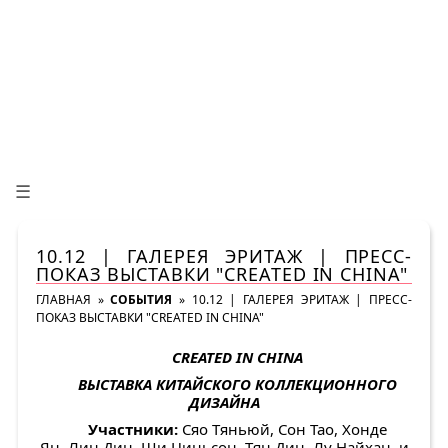
☰
10.12 | ГАЛЕРЕЯ ЭРИТАЖ | ПРЕСС-
ПОКАЗ ВЫСТАВКИ "CREATED IN CHINA"
ГЛАВНАЯ
»
СОБЫТИЯ
»
10.12 | ГАЛЕРЕЯ ЭРИТАЖ | ПРЕСС-
ПОКАЗ ВЫСТАВКИ "CREATED IN CHINA"
CREATED
IN
CHINA
ВЫСТАВКА КИТАЙСКОГО КОЛЛЕКЦИОННОГО
ДИЗАЙНА
Участники:
Сяо Тяньюй, Сон Тао, Хонде
Ян, Лин Дин, Ши Циньсон, Тян Дин
,
Лу Найхан и