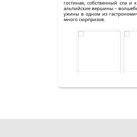
гостиная, собственный спа и 
альпийские вершины – волшебст
ужины в одном из гастрономичес
много сюрпризов.