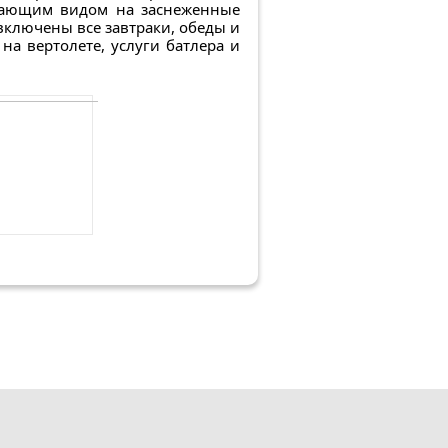
живающим видом на заснеженные
включены все завтраки, обеды и
 на вертолете, услуги батлера и