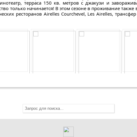
кинотеатр, терраса 150 кв. метров с джакузи и завора
во только начинается! В этом сезоне в проживание также 
ких ресторанов Airelles Courchevel, Les Airelles, трансфер