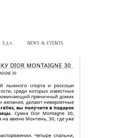
ЕДА
NEWS & EVENTS
МКУ DIOR MONTAIGNE 30
AIGNE 30
елей лыжного спорта и роскоши
ости, среди которых известные
 напоминающий пряничный домик
ши желания, делают невероятные
relles, вы получите в подарок
лицы.
Сумка Dior Montagne 30,
 на авеню Монтень, 30, где уже
распоряжении. Четыре спальни,