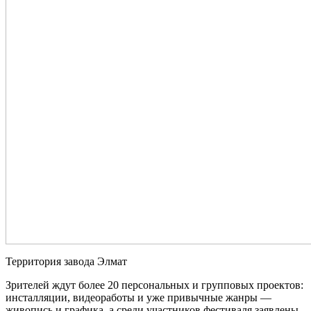
Территория завода Элмат
Зрителей ждут более 20 персональных и групповых проектов:
инсталляции, видеоработы и уже привычные жанры —
живопись и графика, а среди участников фестиваля заявлены