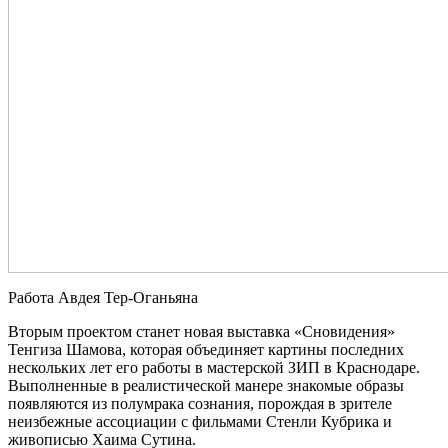
Работа Авдея Тер-Оганьяна
Вторым проектом станет новая выставка «Сновидения»
Тенгиза Шамова, которая объединяет картины последних
нескольких лет его работы в мастерской ЗИП в Краснодаре.
Выполненные в реалистической манере знакомые образы
появляются из полумрака сознания, порождая в зрителе
неизбежные ассоциации с фильмами Стенли Кубрика и
живописью Хаима Сутина.