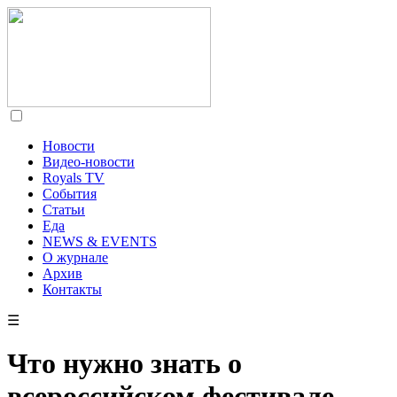
Новости
Видео-новости
Royals TV
События
Статьи
Еда
NEWS & EVENTS
О журнале
Архив
Контакты
☰
Что нужно знать о
всероссийском фестивале