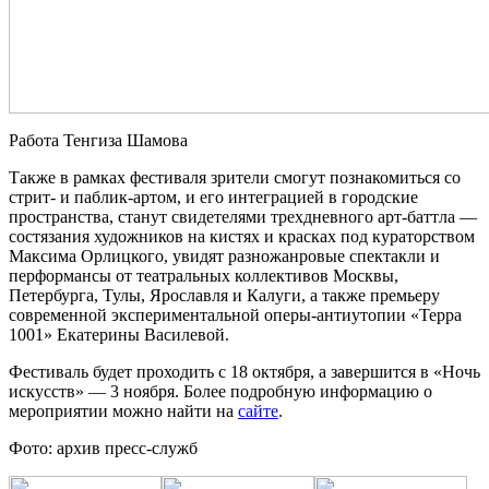
Работа Тенгиза Шамова
Также в рамках фестиваля зрители смогут познакомиться со
стрит- и паблик-артом, и его интеграцией в городские
пространства, станут свидетелями трехдневного арт-баттла —
состязания художников на кистях и красках под кураторством
Максима Орлицкого, увидят разножанровые спектакли и
перформансы от театральных коллективов Москвы,
Петербурга, Тулы, Ярославля и Калуги, а также премьеру
современной экспериментальной оперы-антиутопии «Терра
1001» Екатерины Василевой.
Фестиваль будет проходить с 18 октября, а завершится в «Ночь
искусств» — 3 ноября. Более подробную информацию о
мероприятии можно найти на
сайте
.
Фото: архив пресс-служб