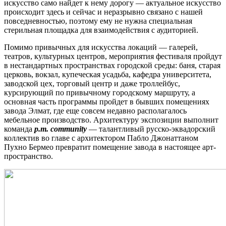
искусство само найдет к нему дорогу — актуальное искусство
происходит здесь и сейчас и неразрывно связано с нашей
повседневностью, поэтому ему не нужна специальная
стерильная площадка для взаимодействия с аудиторией.
Помимо привычных для искусства локаций — галерей,
театров, культурных центров, мероприятия фестиваля пройдут
в нестандартных пространствах городской среды: баня, старая
церковь, вокзал, купеческая усадьба, кафедра университета,
заводской цех, торговый центр и даже троллейбус,
курсирующий по привычному городскому маршруту, а
основная часть программы пройдет в бывших помещениях
завода Элмат, где еще совсем недавно располагалось
мебельное производство. Архитектуру экспозиции выполнит
команда
p.m. community
— талантливый русско-эквадорский
коллектив во главе с архитектором Пабло Джонаттаном
Пухно Бермео превратит помещение завода в настоящее арт-
пространство.