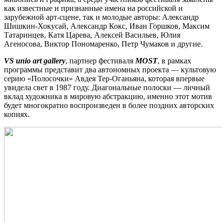
как известные и признанные имена на российской и
зарубежной арт-сцене, так и молодые авторы: Александр
Шишкин-Хокусай, Александр Кокс, Иван Горшков, Максим
Татаринцев, Катя Царева, Алексей Васильев, Юлия
Агеносова, Виктор Пономаренко, Петр Чумаков и другие.
VS unio art gallery
, партнер фестиваля
MOST
, в рамках
программы представит два автономных проекта — культовую
серию «Полосочки» Авдея Тер-Оганьяна, которая впервые
увидела свет в 1987 году. Диагональные полоски — личный
вклад художника в мировую абстракцию, именно этот мотив
будет многократно воспроизведен в более поздних авторских
копиях.