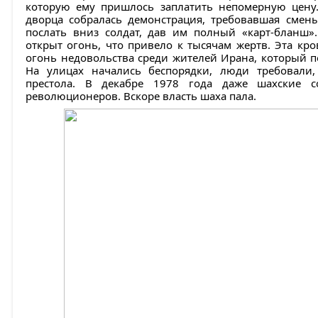
которую ему пришлось заплатить непомерную цену.
дворца собралась демонстрация, требовавшая сме
послать вниз солдат, дав им полный «карт-бланш»
открыт огонь, что привело к тысячам жертв. Эта кро
огонь недовольства среди жителей Ирана, который п
На улицах начались беспорядки, люди требовали
престола. В декабре 1978 года даже шахские 
революционеров. Вскоре власть шаха пала.