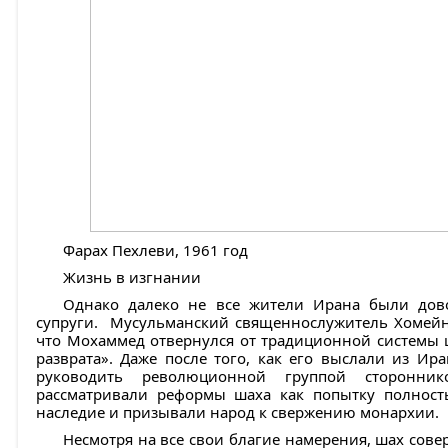
Фарах Пехлеви, 1961 год
Жизнь в изгнании
Однако далеко не все жители Ирана были дов
супруги. Мусульманский священнослужитель Хомейни 
что Мохаммед отвернулся от традиционной системы ц
разврата». Даже после того, как его выслали из Ир
руководить революционной группой сторонн
рассматривали реформы шаха как попытку полност
наследие и призывали народ к свержению монархии.
Несмотря на все свои благие намерения, шах сов