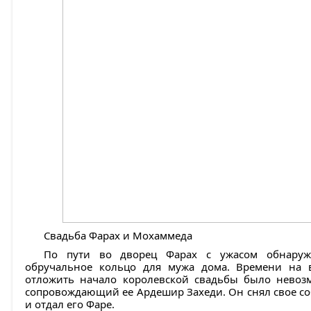
Свадьба Фарах и Мохаммеда
По пути во дворец Фарах с ужасом обнаруж
обручальное кольцо для мужа дома. Времени на 
отложить начало королевской свадьбы было невозм
сопровождающий ее Ардешир Захеди. Он снял свое со
и отдал его Фаре.