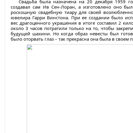
Свадьба была назначена на 20 декабря 1959 го
создавал сам Ив Сен-Лоран, а изготовлено оно был
роскошную свадебную тиару для своей возлюбленно
ювелира Гарри Винстона. При ее создании было исп
вес драгоценного украшения в итоге составил 2 кил
около 3 часов потратили только на то, чтобы закреп
будущей шахини. Но когда образ невесты был готов
было оторвать глаз – так прекрасна она была в своем