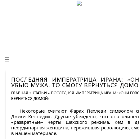
☰
ПОСЛЕДНЯЯ ИМПЕРАТРИЦА ИРАНА: «О
УБЬЮ МУЖА, ТО СМОГУ ВЕРНУТЬСЯ ДОМО
ГЛАВНАЯ
»
СТАТЬИ
»
ПОСЛЕДНЯЯ ИМПЕРАТРИЦА ИРАНА: «ОНИ ГОВО
ВЕРНУТЬСЯ ДОМОЙ»
Некоторые считают Фарах Пехлеви символом с
Джеки Кеннеди». Другие убеждены, что она олицет
«развратные» черты шахского режима. Кем в дей
неординарная женщина, пережившая революцию, смер
в нашем материале.