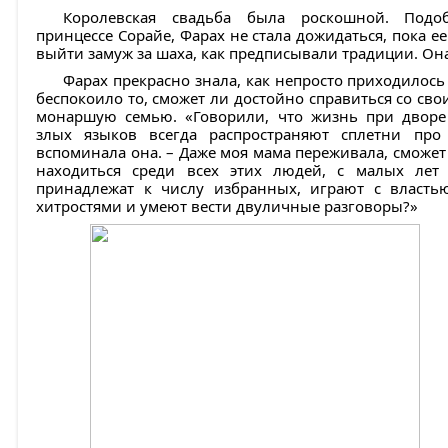
Королевская свадьба была роскошной. Подо
принцессе Сорайе, Фарах не стала дожидаться, пока ее
выйти замуж за шаха, как предписывали традиции. Она 
Фарах прекрасно знала, как непросто приходилось
беспокоило то, сможет ли достойно справиться со св
монаршую семью. «Говорили, что жизнь при двор
злых языков всегда распространяют сплетни про
вспоминала она. – Даже моя мама переживала, сможет л
находиться среди всех этих людей, с малых лет
принадлежат к числу избранных, играют с власть
хитростями и умеют вести двуличные разговоры?»