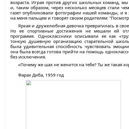
возраста. Играя против других школьных команд, мы
и, таким образом, через несколько месяцев стали че
газет опубликовали фотографии нашей команды, и я 
на меня пальцем и говорят своим родителям: “Посмотри
Яркая и дружелюбная девочка превратилась в свое
Но ее спортивные достижения не мешали ей от
программе. Одноклассники описывали ее как «тру
тонкую душевную организацию старательной школь
была удивительная способность чувствовать эмоци
она была всегда готова прийти на помощь одноклассн
без исключения.
«Почему же шах не женится на тебе? Ты же такая х
Фарах Диба, 1959 год