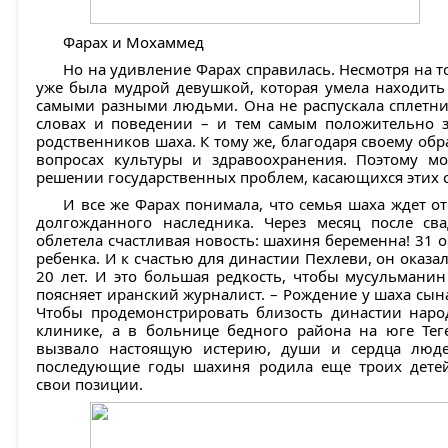
Фарах и Мохаммед
Но на удивление Фарах справилась. Несмотря на то,
уже была мудрой девушкой, которая умела находит
самыми разными людьми. Она не распускала сплетни,
словах и поведении – и тем самым положительно з
родственников шаха. К тому же, благодаря своему об
вопросах культуры и здравоохранения. Поэтому мо
решении государственных проблем, касающихся этих 
И все же Фарах понимала, что семья шаха ждет о
долгожданного наследника. Через месяц после св
облетела счастливая новость: шахиня беременна! 31 
ребенка. И к счастью для династии Пехлеви, он оказ
20 лет. И это большая редкость, чтобы мусульманин
поясняет иранский журналист. – Рождение у шаха сы
Чтобы продемонстрировать близость династии наро
клинике, а в больнице бедного района на юге Тег
вызвало настоящую истерию, души и сердца люде
последующие годы шахиня родила еще троих детей
свои позиции.