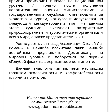
премии происходит вначале на национальном
уровне. И только после получения
положительной оценки министерствами и
государственными службами, отвечающими за
экологию и туризм, конкурсант допускается на
следующий международный этап. На данном
этапе судьями выступают авторитетные
природоохранные и туристические организации
всего мира, а также представители ООН.
Ровно десять лет назад Ассоциация Отелей Ла-
Романы и Байяибе посчитала пляж Байяибе
достойным представлять Доминикану на
мировом уровне и побороться за первый
«Голубой флаг» на американском континенте.
Данный знак отличия является настоящим
гарантом экологичности и комфортабельности
пляжей и причалов.
Источник: Министерство туризма
Доминиканской Республики,
www.godominicanrepublic.com