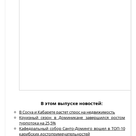
В этом выпуске новостей:
В Сосуа и Кабарете растет спрос на недвижимость
Круизный сезон в Доминикане завершился ростом
турпотока на 25,5%
Кафедральный собор Санто-Доминго вошел в ТОП-10
карибских достопримечательностей