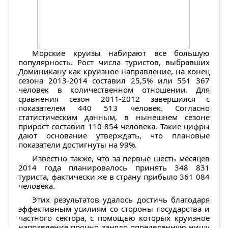
Морские круизы набирают все большую
популярность. Рост числа туристов, выбравших
Доминикану как круизное направление, на конец
сезона 2013-2014 составил 25,5% или 551 367
человек в количественном отношении. Для
сравнения сезон 2011-2012 завершился с
показателем 440 513 человек. Согласно
статистическим данным, в нынешнем сезоне
прирост составил 110 854 человека. Такие цифры
дают основание утверждать, что плановые
показатели достигнуты на 99%.
Известно также, что за первые шесть месяцев
2014 года планировалось принять 348 831
туриста, фактически же в страну прибыло 361 084
человека.
Этих результатов удалось достичь благодаря
эффективным усилиям со стороны государства и
частного сектора, с помощью которых круизное
направление прочно заняло определенную нишу