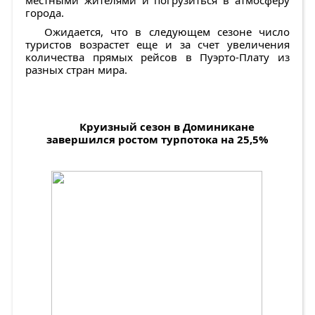
местными жителями и погрузиться в атмосферу
города.
Ожидается, что в следующем сезоне число
туристов возрастет еще и за счет увеличения
количества прямых рейсов в Пуэрто-Плату из
разных стран мира.
Круизный сезон в Доминикане
завершился ростом турпотока на 25,5%