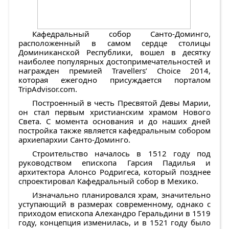
Кафедральный собор Санто-Доминго,
расположенный в самом сердце столицы
Доминиканской Республики, вошел в десятку
наиболее популярных достопримечательностей и
награжден премией Travellers’ Choice 2014,
которая ежегодно присуждается порталом
TripAdvisor.com.
Построенный в честь Пресвятой Девы Марии,
он стал первым христианским храмом Нового
Света. С момента основания и до наших дней
постройка также является кафедральным собором
архиепархии Санто-Доминго.
Строительство началось в 1512 году под
руководством епископа Гарсия Падилья и
архитектора Алонсо Родригеса, который позднее
спроектировал Кафедральный собор в Мехико.
Изначально планировался храм, значительно
уступающий в размерах современному, однако с
приходом епископа Алехандро Геральдини в 1519
году, концепция изменилась, и в 1521 году было