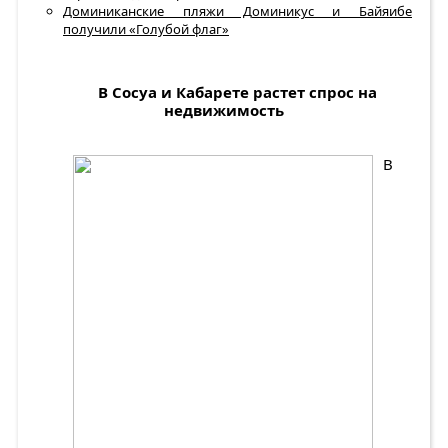
Доминиканские пляжи Доминикус и Байяибе
получили «Голубой флаг»
В Сосуа и Кабарете растет спрос на
недвижимость
В