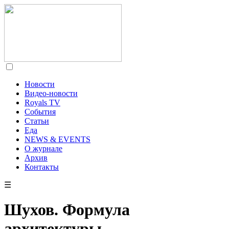
Новости
Видео-новости
Royals TV
События
Статьи
Еда
NEWS & EVENTS
О журнале
Архив
Контакты
☰
Шухов. Формула
архитектуры