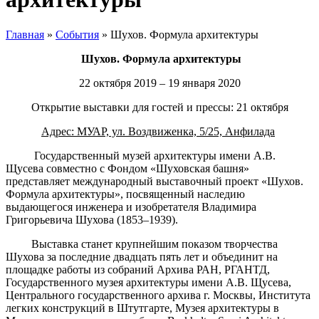
Главная
»
События
»
Шухов. Формула архитектуры
Шухов. Формула архитектуры
22 октября 2019 – 19 января 2020
Открытие выставки для гостей и прессы: 21 октября
Адрес: МУАР, ул. Воздвиженка, 5/25, Анфилада
Государственный музей архитектуры имени А.В.
Щусева совместно с Фондом «Шуховская башня»
представляет международный выставочный проект «Шухов.
Формула архитектуры», посвященный наследию
выдающегося инженера и изобретателя Владимира
Григорьевича Шухова (1853–1939).
Выставка станет крупнейшим показом творчества
Шухова за последние двадцать пять лет и объединит на
площадке работы из собраний Архива РАН, РГАНТД,
Государственного музея архитектуры имени А.В. Щусева,
Центрального государственного архива г. Москвы, Института
легких конструкций в Штутгарте, Музея архитектуры в