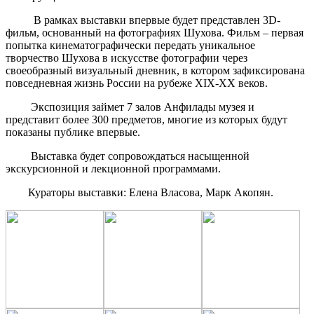
В рамках выставки впервые будет представлен 3D-
фильм, основанный на фотографиях Шухова. Фильм – первая
попытка кинематографически передать уникальное
творчество Шухова в искусстве фотографии через
своеобразный визуальный дневник, в котором зафиксирована
повседневная жизнь России на рубеже XIX-ХХ веков.
Экспозиция займет 7 залов Анфилады музея и
представит более 300 предметов, многие из которых будут
показаны публике впервые.
Выставка будет сопровождаться насыщенной
экскурсионной и лекционной программами.
Кураторы выставки: Елена Власова, Марк Акопян.