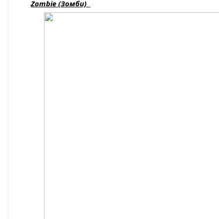
Zombie (Зомби)