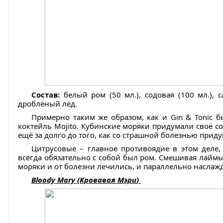
Состав:
белый ром (50 мл.), содовая (100 мл.), с
дроблёный лёд.
Примерно таким же образом, как и Gin & Tonic 
коктейль Mojito. Кубинские моряки придумали своё с
ещё за долго до того, как со страшной болезнью приду
Цитрусовые – главное противоядие в этом деле,
всегда обязательно с собой был ром. Смешивая лаймы
моряки и от болезни лечились, и параллельно наслаж
Bloody Mary (
Кровавая
Мэри
)