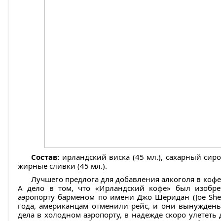
Состав:
ирландский виска (45 мл.), сахарный сироп
жирные сливки (45 мл.).
Лучшего предлога для добавления алкоголя в кофе 
А дело в том, что «Ирландский кофе» был изобре
аэропорту барменом по имени Джо Шеридан (Joe She
года, американцам отменили рейс, и они вынуждены
дела в холодном аэропорту, в надежде скоро улетет