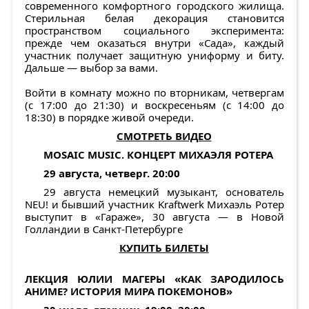
современного комфортного городского жилища.
Стерильная белая декорация становится
пространством социального эксперимента:
прежде чем оказаться внутри «Сада», каждый
участник получает защитную униформу и биту.
Дальше — выбор за вами.
Войти в комнату можно по вторникам, четвергам
(с 17:00 до 21:30) и воскресеньям (с 14:00 до
18:30) в порядке живой очереди.
СМОТРЕТЬ ВИДЕО
MOSAIC MUSIC. КОНЦЕРТ МИХАЭЛЯ РОТЕРА
29 августа, четверг. 20:00
29 августа немецкий музыкант, основатель
NEU! и бывший участник Kraftwerk Михаэль Ротер
выступит в «Гараже», 30 августа — в Новой
Голландии в Санкт-Петербурге
КУПИТЬ БИЛЕТЫ
ЛЕКЦИЯ ЮЛИИ МАГЕРЫ «КАК ЗАРОДИЛОСЬ
АНИМЕ? ИСТОРИЯ МИРА ПОКЕМОНОВ»